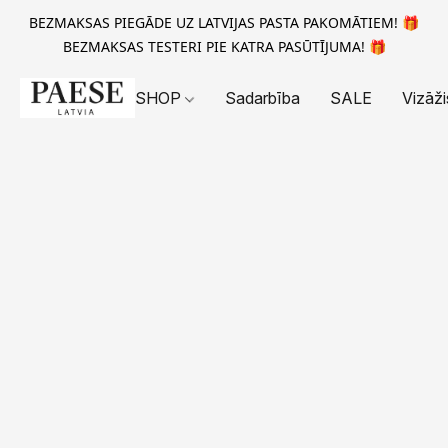
BEZMAKSAS PIEGĀDE UZ LATVIJAS PASTA PAKOMĀTIEM! 🎁
BEZMAKSAS TESTERI PIE KATRA PASŪTĪJUMA! 🎁
SHOP
Sadarbība
SALE
Vizāži