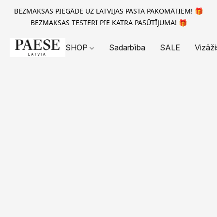
BEZMAKSAS PIEGĀDE UZ LATVIJAS PASTA PAKOMĀTIEM! 🎁
BEZMAKSAS TESTERI PIE KATRA PASŪTĪJUMA! 🎁
SHOP
Sadarbība
SALE
Vizāži