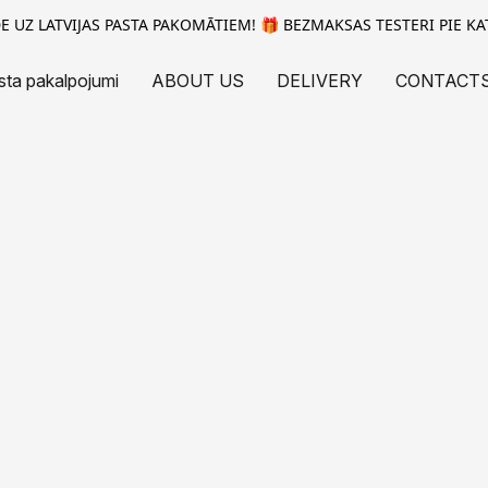
 UZ LATVIJAS PASTA PAKOMĀTIEM! 🎁 BEZMAKSAS TESTERI PIE KA
sta pakalpojumi
ABOUT US
DELIVERY
CONTACT