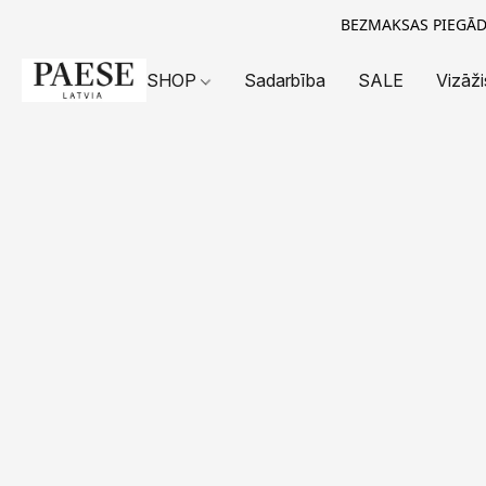
BEZMAKSAS PIEGĀDE
SHOP
Sadarbība
SALE
Vizāži