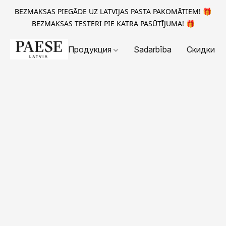
BEZMAKSAS PIEGĀDE UZ LATVIJAS PASTA PAKOMĀTIEM! 🎁
BEZMAKSAS TESTERI PIE KATRA PASŪTĪJUMA! 🎁
Продукция
Sadarbība
Скидки