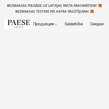
BEZMAKSAS PIEGĀDE UZ LATVIJAS PASTA PAKOMĀTIEM! 🎁
BEZMAKSAS TESTERI PIE KATRA PASŪTĪJUMA! 🎁
Продукция
Sadarbība
Скидки