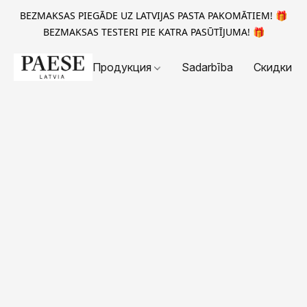
BEZMAKSAS PIEGĀDE UZ LATVIJAS PASTA PAKOMĀTIEM! 🎁
BEZMAKSAS TESTERI PIE KATRA PASŪTĪJUMA! 🎁
Продукция
Sadarbība
Скидки