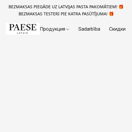
BEZMAKSAS PIEGĀDE UZ LATVIJAS PASTA PAKOMĀTIEM! 🎁
BEZMAKSAS TESTERI PIE KATRA PASŪTĪJUMA! 🎁
Продукция
Sadarbība
Скидки