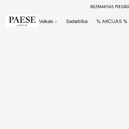
BEZMAKSAS PIEGĀDE
Veikals
Sadarbība
% AKCIJAS %