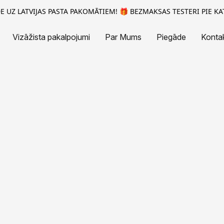
 UZ LATVIJAS PASTA PAKOMĀTIEM! 🎁 BEZMAKSAS TESTERI PIE KA
Vizāžista pakalpojumi
Par Mums
Piegāde
Kontak