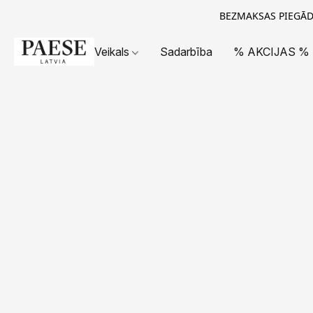
BEZMAKSAS PIEGĀDE
Veikals
Sadarbība
% AKCIJAS %