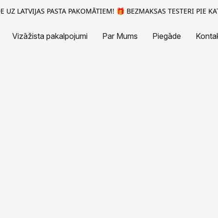
 UZ LATVIJAS PASTA PAKOMĀTIEM! 🎁 BEZMAKSAS TESTERI PIE KA
Vizāžista pakalpojumi
Par Mums
Piegāde
Kontak