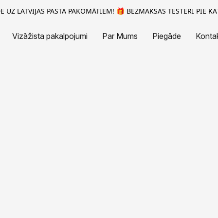
 UZ LATVIJAS PASTA PAKOMĀTIEM! 🎁 BEZMAKSAS TESTERI PIE KA
Vizāžista pakalpojumi
Par Mums
Piegāde
Kontak