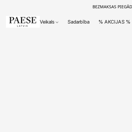
BEZMAKSAS PIEGĀDE
Veikals
Sadarbība
% AKCIJAS %