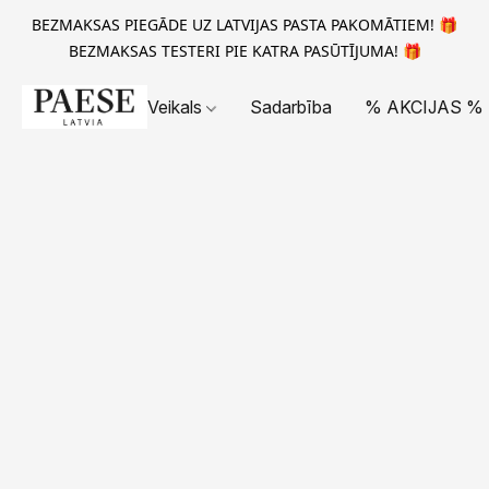
BEZMAKSAS PIEGĀDE UZ LATVIJAS PASTA PAKOMĀTIEM! 🎁
BEZMAKSAS TESTERI PIE KATRA PASŪTĪJUMA! 🎁
Veikals
Sadarbība
% AKCIJAS %