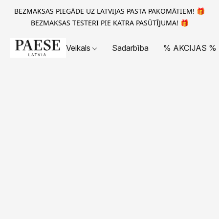
BEZMAKSAS PIEGĀDE UZ LATVIJAS PASTA PAKOMĀTIEM! 🎁
BEZMAKSAS TESTERI PIE KATRA PASŪTĪJUMA! 🎁
Veikals
Sadarbība
% AKCIJAS %