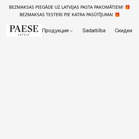
BEZMAKSAS PIEGĀDE UZ LATVIJAS PASTA PAKOMĀTIEM! 🎁
BEZMAKSAS TESTERI PIE KATRA PASŪTĪJUMA! 🎁
Продукция
Sadarbība
Скидки