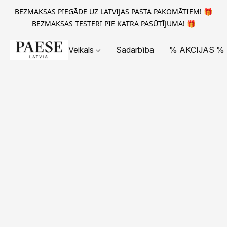
BEZMAKSAS PIEGĀDE UZ LATVIJAS PASTA PAKOMĀTIEM! 🎁
BEZMAKSAS TESTERI PIE KATRA PASŪTĪJUMA! 🎁
Veikals
Sadarbība
% AKCIJAS %