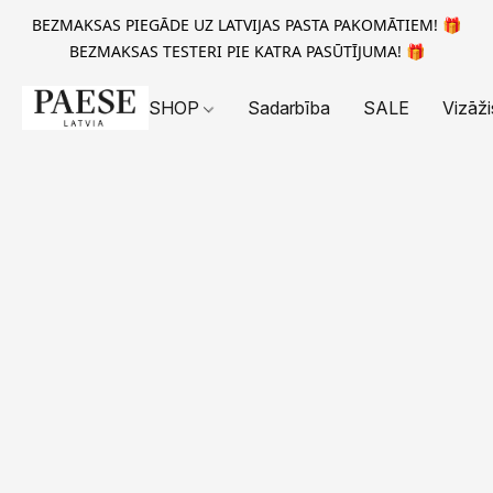
BEZMAKSAS PIEGĀDE UZ LATVIJAS PASTA PAKOMĀTIEM! 🎁
BEZMAKSAS TESTERI PIE KATRA PASŪTĪJUMA! 🎁
SHOP
Sadarbība
SALE
Vizāži