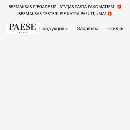
BEZMAKSAS PIEGĀDE UZ LATVIJAS PASTA PAKOMĀTIEM! 🎁
BEZMAKSAS TESTERI PIE KATRA PASŪTĪJUMA! 🎁
Продукция
Sadarbība
Скидки