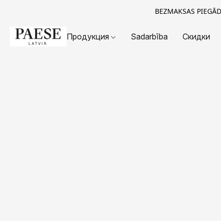
BEZMAKSAS PIEGĀDE
Продукция
Sadarbība
Скидки