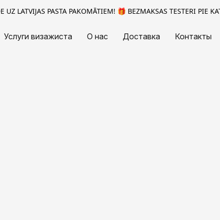
 UZ LATVIJAS PASTA PAKOMĀTIEM! 🎁 BEZMAKSAS TESTERI PIE KA
Услуги визажиста
О нас
Доставка
Контакты