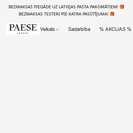
BEZMAKSAS PIEGĀDE UZ LATVIJAS PASTA PAKOMĀTIEM! 🎁
BEZMAKSAS TESTERI PIE KATRA PASŪTĪJUMA! 🎁
Veikals
Sadarbība
% AKCIJAS %