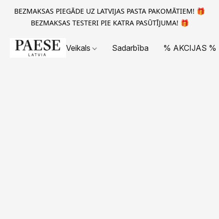
BEZMAKSAS PIEGĀDE UZ LATVIJAS PASTA PAKOMĀTIEM! 🎁
BEZMAKSAS TESTERI PIE KATRA PASŪTĪJUMA! 🎁
Veikals
Sadarbība
% AKCIJAS %