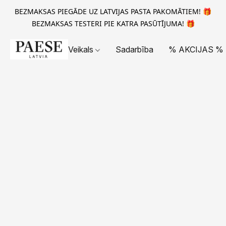
BEZMAKSAS PIEGĀDE UZ LATVIJAS PASTA PAKOMĀTIEM! 🎁
BEZMAKSAS TESTERI PIE KATRA PASŪTĪJUMA! 🎁
Veikals
Sadarbība
% AKCIJAS %