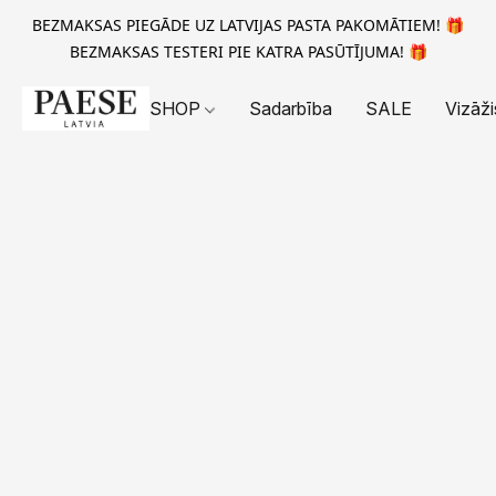
BEZMAKSAS PIEGĀDE UZ LATVIJAS PASTA PAKOMĀTIEM! 🎁
BEZMAKSAS TESTERI PIE KATRA PASŪTĪJUMA! 🎁
SHOP
Sadarbība
SALE
Vizāži