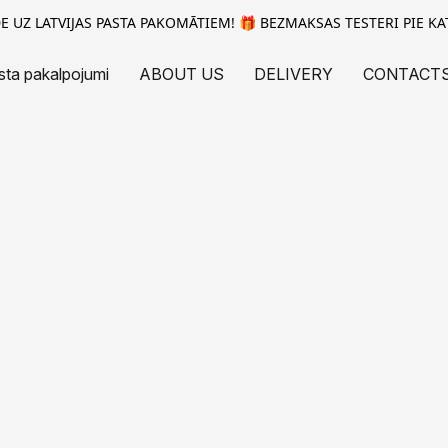
 UZ LATVIJAS PASTA PAKOMĀTIEM! 🎁 BEZMAKSAS TESTERI PIE KA
sta pakalpojumi
ABOUT US
DELIVERY
CONTACT