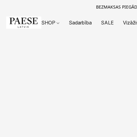
BEZMAKSAS PIEGĀDE
SHOP
Sadarbība
SALE
Vizāži